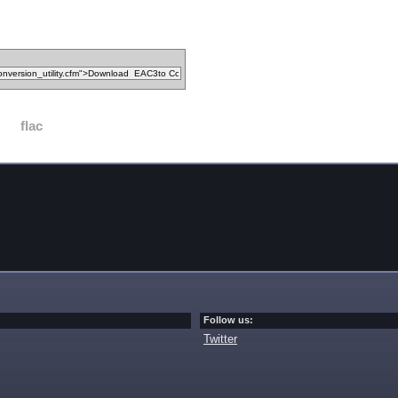
d
flac
Follow us:
Twitter