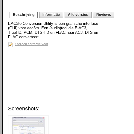
Beschrijving
Informatie
Alle versies
Reviews
EAC3to Conversion Utility is een grafische interface
(GUI) voor eac3to. Een (audio)tool die E-AC3,
TrueHD, PCM, DTS-HD en FLAC naar AC3, DTS en
FLAC converteert.
Stel een correctie voor
Screenshots: