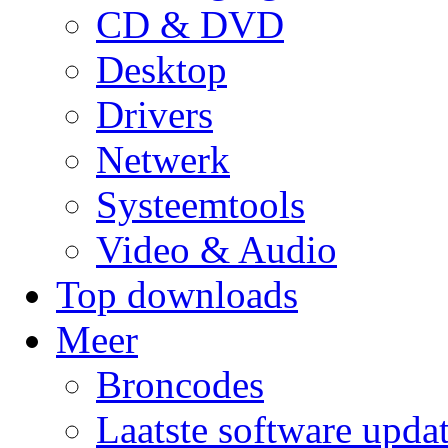
CD & DVD
Desktop
Drivers
Netwerk
Systeemtools
Video & Audio
Top downloads
Meer
Broncodes
Laatste software upda