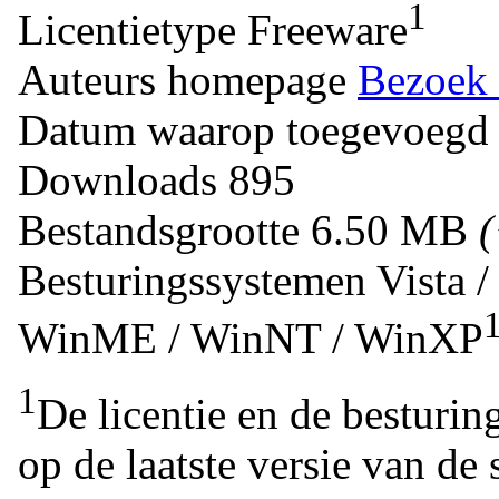
1
Licentietype
Freeware
Auteurs homepage
Bezoek 
Datum waarop toegevoegd
Downloads
895
Bestandsgrootte
6.50 MB
Besturingssystemen
Vista 
WinME / WinNT / WinXP
1
De licentie en de besturin
op de laatste versie van de 