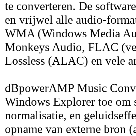
te converteren. De softwar
en vrijwel alle audio-form
WMA (Windows Media Aud
Monkeys Audio, FLAC (verl
Lossless (ALAC) en vele a
dBpowerAMP Music Convert
Windows Explorer toe om s
normalisatie, en geluidseff
opname van externe bron (au