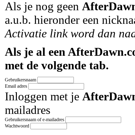
Als je nog geen
AfterDaw
a.u.b. hieronder een nickna
Activatie link word dan naa
Als je al een AfterDawn.
met de volgende tab.
Gebruikersnaam
Email adres
Inloggen met je
AfterDaw
mailadres
Gebruikersnaam of e-mailadres
Wachtwoord