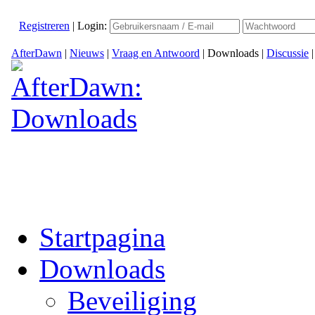
Registreren
|
Login:
AfterDawn
|
Nieuws
|
Vraag en Antwoord
|
Downloads
|
Discussie
Startpagina
Downloads
Beveiliging