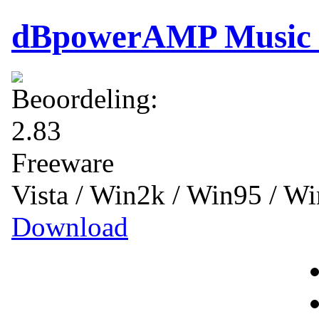
dBpowerAMP Music 
Freeware
Vista / Win2k / Win95 / 
Download