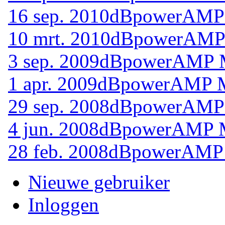
16 sep. 2010
dBpowerAMP 
10 mrt. 2010
dBpowerAMP 
3 sep. 2009
dBpowerAMP Mu
1 apr. 2009
dBpowerAMP Mu
29 sep. 2008
dBpowerAMP M
4 jun. 2008
dBpowerAMP Mu
28 feb. 2008
dBpowerAMP M
Nieuwe gebruiker
Inloggen