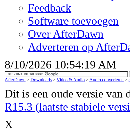
Feedback
Software toevoegen
Over AfterDawn
Adverteren op After
8/10/2026 10:54:19 AM
AfterDawn
>
Downloads
>
Video & Audio
>
Audio converteren
>
Dit is een oude versie van 
R15.3 (laatste stabiele vers
X