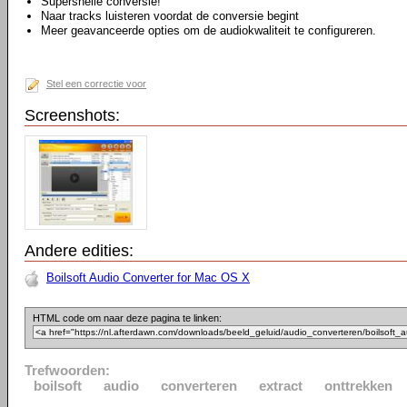
Supersnelle conversie!
Naar tracks luisteren voordat de conversie begint
Meer geavanceerde opties om de audiokwaliteit te configureren.
Stel een correctie voor
Screenshots:
Andere edities:
Boilsoft Audio Converter for Mac OS X
HTML code om naar deze pagina te linken:
Trefwoorden:
boilsoft
audio
converteren
extract
onttrekken