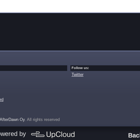
Follow us:
Twitter
rd
AfterDawn Oy
. All rights reserved
owered by
Bac