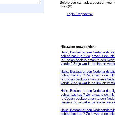
Before you can ask a question you n
login.(X)
Login / register(X)
Nieuwste antwoorden:
Hallo, Bestaat er een Nederlandstali
cobian backup ? Zo ja wat is de link
Is Cobian backup amanita een Neder
versie ? Zo ja wat is de link en versi
Hallo, Bestaat er een Nederlandstali
cobian backup ? Zo ja wat is de link
Is Cobian backup amanita een Neder
versie ? Zo ja wat is de link en versi
Hallo, Bestaat er een Nederlandstali
cobian backup ? Zo ja wat is de link
Is Cobian backup amanita een Neder
versie ? Zo ja wat is de link en versi
Hallo, Bestaat er een Nederlandstali
cobian backup ? Zo ja wat is de link