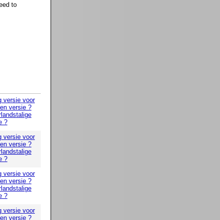
eed to
g versie voor
 en versie ?
landstalige
e ?
g versie voor
 en versie ?
landstalige
e ?
g versie voor
 en versie ?
landstalige
e ?
g versie voor
 en versie ?