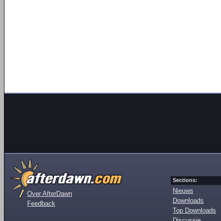
Sections:
Nieuws
Over AfterDawn
Downloads
Feedback
Top Downloads
Discussie