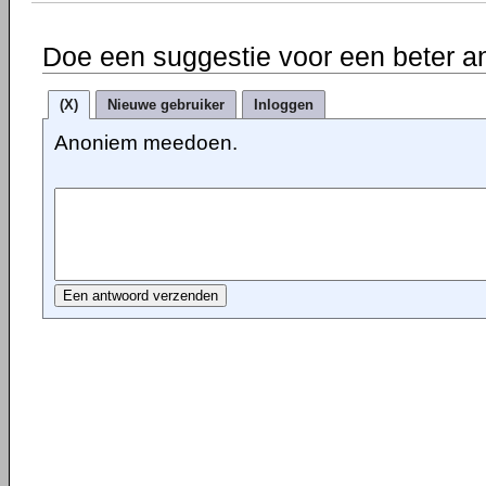
Doe een suggestie voor een beter a
(X)
Nieuwe gebruiker
Inloggen
Anoniem meedoen.