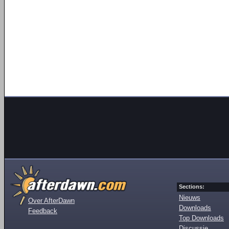
Sections:
Nieuws
Over AfterDawn
Downloads
Feedback
Top Downloads
Discussie