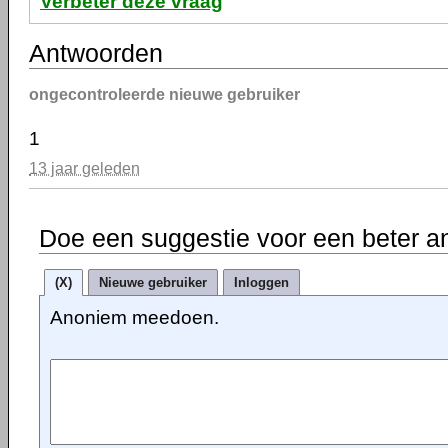
Verbeter deze vraag
Antwoorden
ongecontroleerde nieuwe gebruiker
1
13 jaar geleden
Doe een suggestie voor een beter a
(X)
Nieuwe gebruiker
Inloggen
Anoniem meedoen.