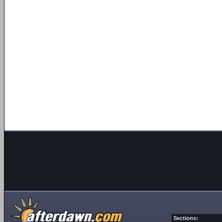
Sections: