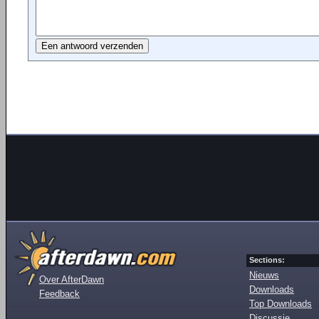
Sections:
Nieuws
Over AfterDawn
Downloads
Feedback
Top Downloads
Discussie