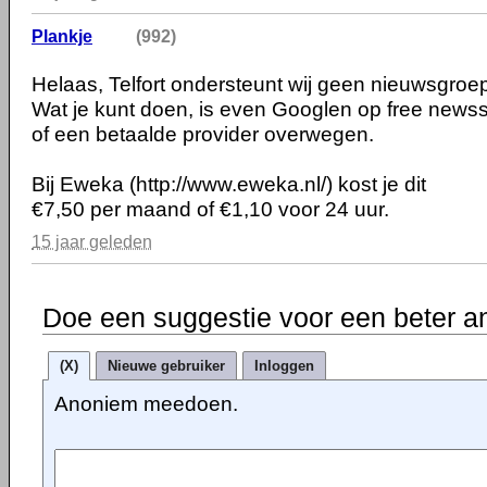
Plankje
(992)
Helaas, Telfort ondersteunt wij geen nieuwsgroe
Wat je kunt doen, is even Googlen op free news
of een betaalde provider overwegen.
Bij Eweka (http://www.eweka.nl/) kost je dit
€7,50 per maand of €1,10 voor 24 uur.
15 jaar geleden
Doe een suggestie voor een beter a
(X)
Nieuwe gebruiker
Inloggen
Anoniem meedoen.