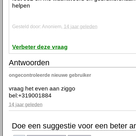
helpen
Gesteld door: Anoniem,
14 jaar geleden
Verbeter deze vraag
Antwoorden
ongecontroleerde nieuwe gebruiker
vraag het even aan ziggo
bel:+319001884
14 jaar geleden
Doe een suggestie voor een beter a