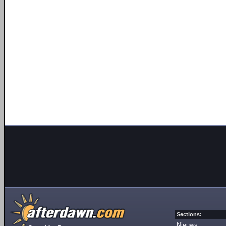
Sections:
Nieuws