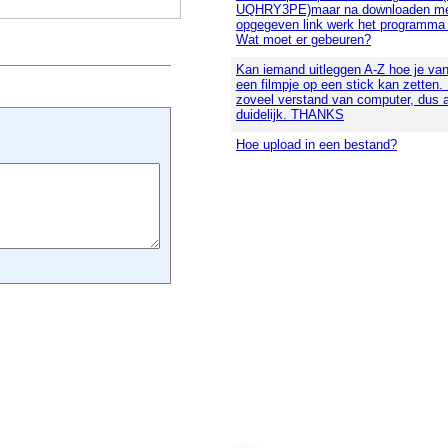
UQHRY3PE)maar na downloaden me
opgegeven link werk het programma n
Wat moet er gebeuren?
Kan iemand uitleggen A-Z hoe je va
een filmpje op een stick kan zetten.
zoveel verstand van computer, dus 
duidelijk. THANKS
Hoe upload in een bestand?