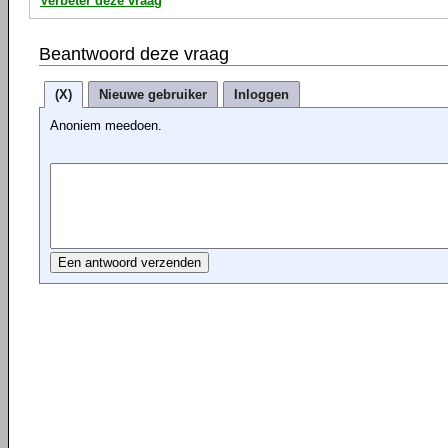
Verbeter deze vraag
Beantwoord deze vraag
(X)
Nieuwe gebruiker
Inloggen
Anoniem meedoen.