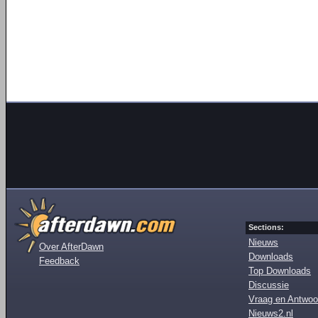
Sections:
Nieuws
Over AfterDawn
Downloads
Feedback
Top Downloads
Discussie
Vraag en Antwoo
Nieuws2.nl