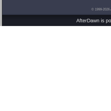
© 1999-2026
AfterDawn is p