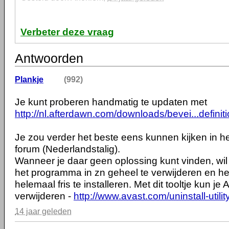
Verbeter deze vraag
Antwoorden
Plankje
(992)
Je kunt proberen handmatig te updaten met
http://nl.afterdawn.com/downloads/bevei...definit
Je zou verder het beste eens kunnen kijken in het
forum (Nederlandstalig).
Wanneer je daar geen oplossing kunt vinden, wi
het programma in zn geheel te verwijderen en h
helemaal fris te installeren. Met dit tooltje kun j
verwijderen -
http://www.avast.com/uninstall-utilit
14 jaar geleden