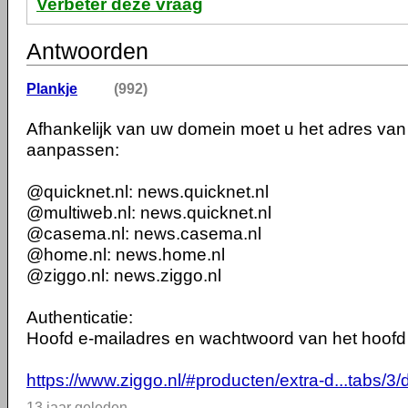
Verbeter deze vraag
Antwoorden
Plankje
(992)
Afhankelijk van uw domein moet u het adres van
aanpassen:
@quicknet.nl: news.quicknet.nl
@multiweb.nl: news.quicknet.nl
@casema.nl: news.casema.nl
@home.nl: news.home.nl
@ziggo.nl: news.ziggo.nl
Authenticatie:
Hoofd e-mailadres en wachtwoord van het hoofd
https://www.ziggo.nl/#producten/extra-d...tabs/3/d
13 jaar geleden