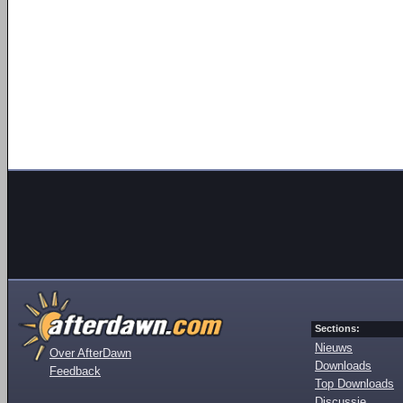
Sections:
Nieuws
Over AfterDawn
Downloads
Feedback
Top Downloads
Discussie