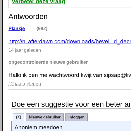
Verbeter deze vraag
Antwoorden
Plankje
(992)
http://nl.afterdawn.com/downloads/bevei...d_dec
14 jaar geleden
ongecontroleerde nieuwe gebruiker
Hallo ik ben me wachtwoord kwijt van sipsap@liv
12 jaar geleden
Doe een suggestie voor een beter a
(X)
Nieuwe gebruiker
Inloggen
Anoniem meedoen.