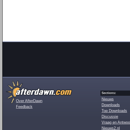
Sections:
Nieuws
Over AfterDawn
Downloads
Feedback
Top Downloads
Discussie
Vraag en Antwoo
Nieuws2.nl