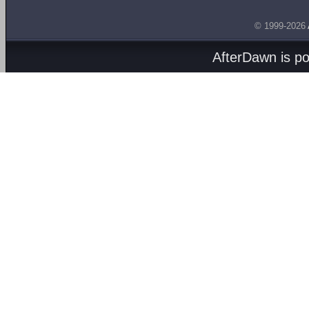
© 1999-2026
AfterDawn is p