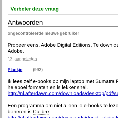
Verbeter deze vraag
Antwoorden
ongecontroleerde nieuwe gebruiker
Probeer eens, Adobe Digital Editions. Te downlo
Adobe.
13 jaar geleden
Plankje
(992)
Ik lees zelf e-books op mijn laptop met
Sumatra 
heleboel formaten en is lekker snel.
http://nl.afterdawn.com/downloads/desktop/pdf/
Een programma om niet alleen je e-books te lez
beheren is
Calibre
http://nl.afterdawn.com/downloads/deskt...ols/cal