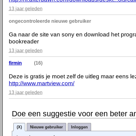
13 jaar geleden
ongecontroleerde nieuwe gebruiker
Ga naar de site van sony en download het prog
bookreader
13 jaar geleden
firmin
(16)
Deze is gratis je moet zelf de uitleg maar eens le
http://www.martview.com/
13 jaar geleden
Doe een suggestie voor een beter a
(X)
Nieuwe gebruiker
Inloggen