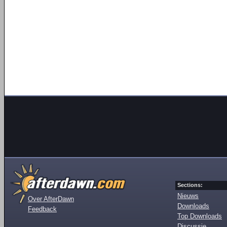
Sections:
Nieuws
Over AfterDawn
Downloads
Feedback
Top Downloads
Discussie