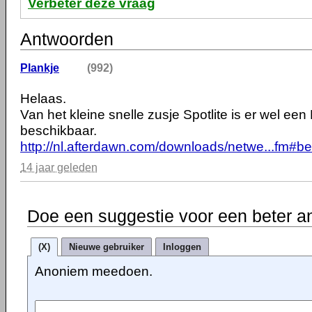
Verbeter deze vraag
Antwoorden
Plankje
(992)
Helaas.
Van het kleine snelle zusje Spotlite is er wel een
beschikbaar.
http://nl.afterdawn.com/downloads/netwe...fm#be
14 jaar geleden
Doe een suggestie voor een beter a
(X)
Nieuwe gebruiker
Inloggen
Anoniem meedoen.