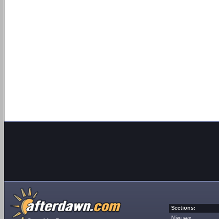
Sections:
Nieuws