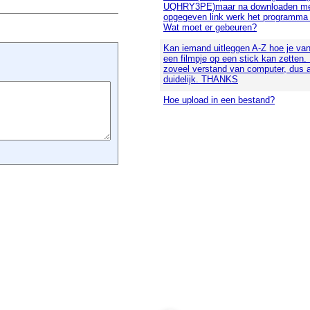
UQHRY3PE)maar na downloaden me
opgegeven link werk het programma n
Wat moet er gebeuren?
Kan iemand uitleggen A-Z hoe je va
een filmpje op een stick kan zetten.
zoveel verstand van computer, dus 
duidelijk. THANKS
Hoe upload in een bestand?