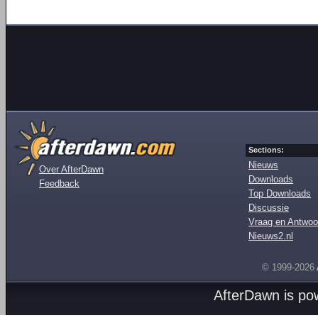
Sections:
Nieuws
Over AfterDawn
Downloads
Feedback
Top Downloads
Discussie
Vraag en Antwoo
Nieuws2.nl
© 1999-2026
AfterDawn is p