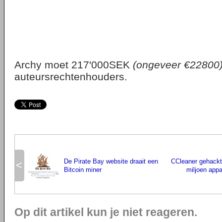
Archy moet 217'000SEK
(ongeveer €22800
auteursrechtenhouders.
De Pirate Bay website draait een
CCleaner gehackt
<
Bitcoin miner
miljoen app
Op dit artikel kun je niet reageren.