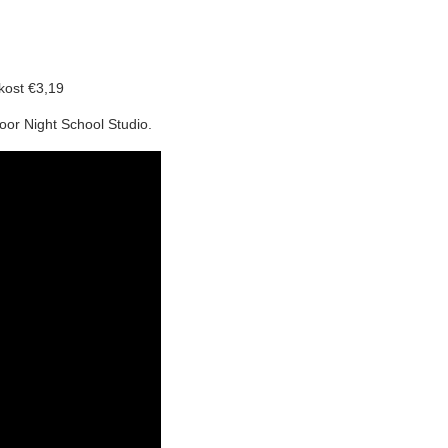
kost €3,19
oor Night School Studio.