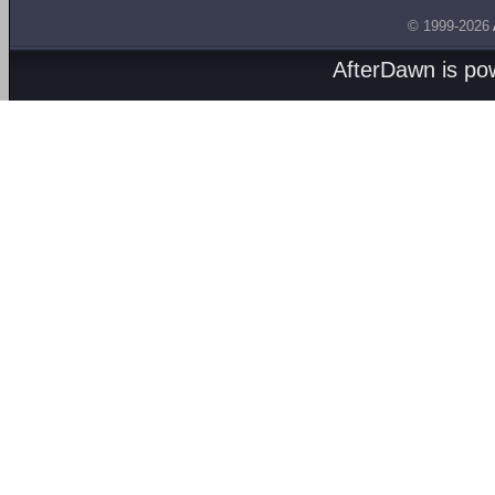
© 1999-2026
AfterDawn is p