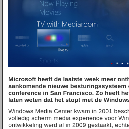
Microsoft heeft de laatste week meer ont
aankomende nieuwe besturingssysteem o
conference in San Francisco. Zo heeft he
laten weten dat het stopt met de Window
Windows Media Center kwam in 2001 besch
volledig scherm media experience voor Wi
ontwikkeling werd al in 2009 gestaakt, echt