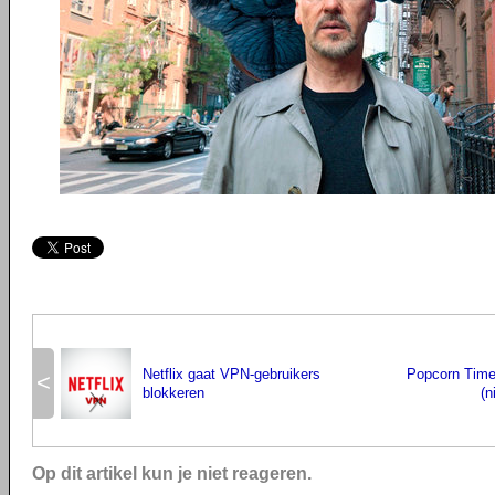
Netflix gaat VPN-gebruikers
Popcorn Time
<
blokkeren
(n
Op dit artikel kun je niet reageren.