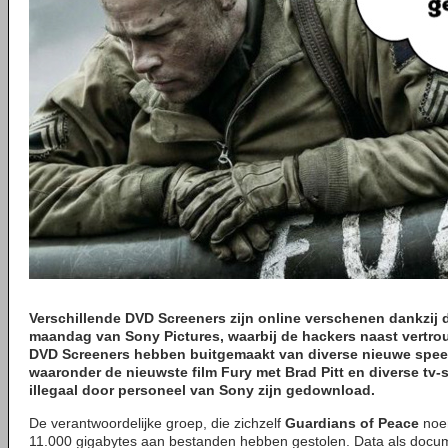
Verschillende DVD Screeners zijn online verschenen dankzij
maandag van Sony Pictures, waarbij de hackers naast vertro
DVD Screeners hebben buitgemaakt van diverse nieuwe speel
waaronder de nieuwste film Fury met Brad Pitt en diverse tv-s
illegaal door personeel van Sony zijn gedownload.
De verantwoordelijke groep, die zichzelf
Guardians of Peace
noe
11.000 gigabytes aan bestanden hebben gestolen. Data als docu