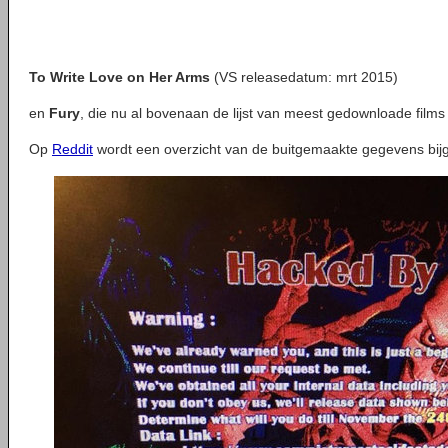
To Write Love on Her Arms
(VS releasedatum: mrt 2015)
en
Fury
, die nu al bovenaan de lijst van meest gedownloade films 
Op
Reddit
wordt een overzicht van de buitgemaakte gegevens bi