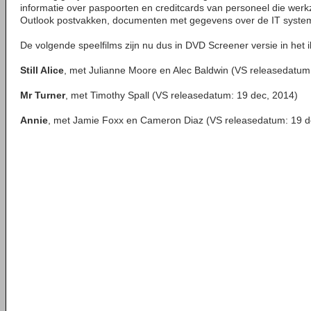
informatie over paspoorten en creditcards van personeel die werk
Outlook postvakken, documenten met gegevens over de IT syste
De volgende speelfilms zijn nu dus in DVD Screener versie in het il
Still Alice
, met Julianne Moore en Alec Baldwin (VS releasedatum:
Mr Turner
, met Timothy Spall (VS releasedatum: 19 dec, 2014)
Annie
, met Jamie Foxx en Cameron Diaz (VS releasedatum: 19 d