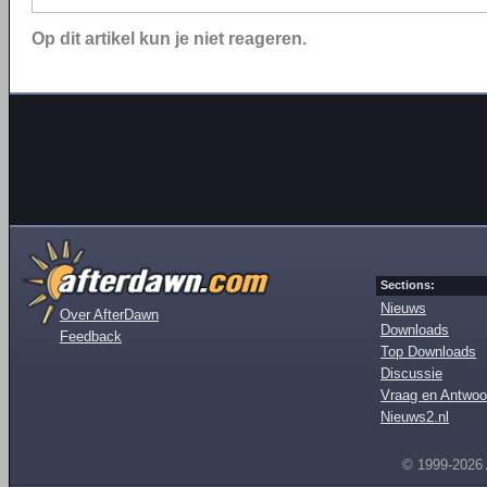
Op dit artikel kun je niet reageren.
Sections:
Nieuws
Over AfterDawn
Downloads
Feedback
Top Downloads
Discussie
Vraag en Antwoo
Nieuws2.nl
© 1999-2026