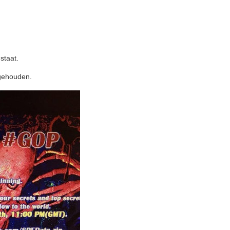
staat.
jgehouden.