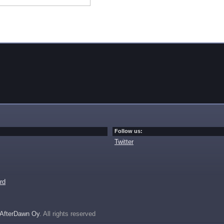
Follow us:
Twitter
rd
AfterDawn Oy
. All rights reserved