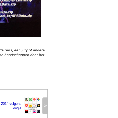
e pers, een jury of andere
nde boodschappen door het
 2014 volgens
>
Google