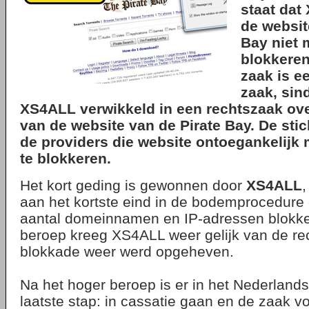
staat dat
de websit
Bay niet 
blokkeren
zaak is e
zaak, sind
XS4ALL verwikkeld in een rechtszaak ove
van de website van de Pirate Bay. De stic
de providers die website ontoegankelijk
te blokkeren.
Het kort geding is gewonnen door
XS4ALL
,
aan het kortste eind in de bodemprocedure
aantal domeinnamen en IP-adressen blokke
beroep kreeg XS4ALL weer gelijk van de rec
blokkade weer werd opgeheven.
Na het hoger beroep is er in het Nederland
laatste stap: in cassatie gaan en de zaak 