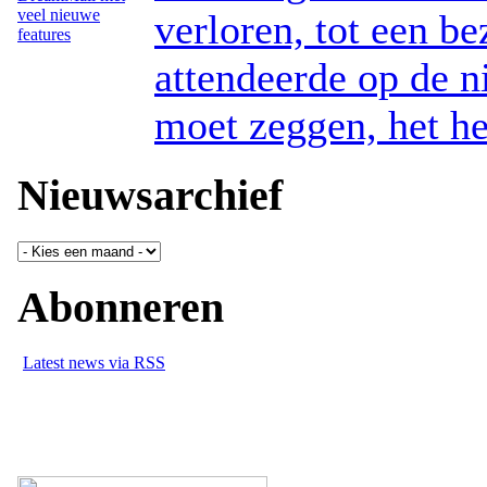
verloren, tot een be
attendeerde op de n
moet zeggen, het hee
Nieuwsarchief
Abonneren
Latest news via RSS