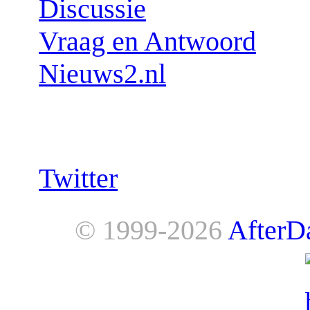
Discussie
Vraag en Antwoord
Nieuws2.nl
Follow us:
Twitter
© 1999-2026
AfterD
AfterDawn is powered by