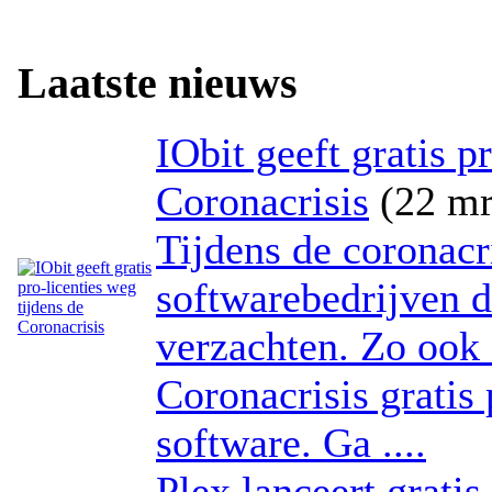
Laatste nieuws
IObit geeft gratis p
Coronacrisis
(22 mr
Tijdens de coronacri
softwarebedrijven d
verzachten. Zo ook 
Coronacrisis gratis
software. Ga ....
Plex lanceert gratis