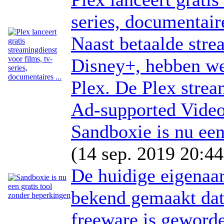
series, documentaire
Naast betaalde stre
Disney+, hebben we 
Plex. De Plex stre
Ad-supported Vide
Sandboxie is nu een
(14 sep. 2019 20:44
De huidige eigenaa
bekend gemaakt dat
freeware is geword