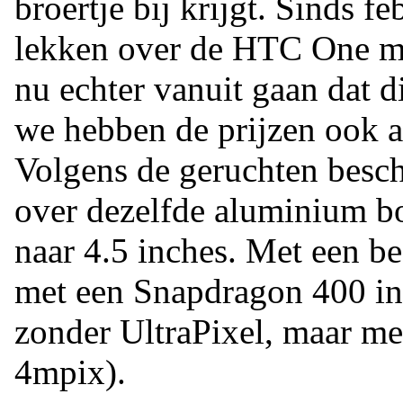
broertje bij krijgt. Sinds f
lekken over de HTC One mi
nu echter vanuit gaan dat d
we hebben de prijzen ook a
Volgens de geruchten besch
over dezelfde aluminium bo
naar 4.5 inches. Met een b
met een Snapdragon 400 in
zonder UltraPixel, maar m
4mpix).