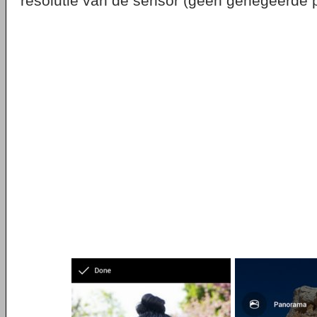
resolutie van de sensor (geen genegeerde p