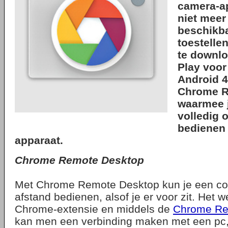
camera-a
niet meer
beschikb
toestellen
te downlo
Play voor
Android 4.
Chrome R
waarmee j
volledig 
bedienen 
apparaat.
Chrome Remote Desktop
Met Chrome Remote Desktop kun je een com
afstand bedienen, alsof je er voor zit. Het w
Chrome-extensie en middels de
Chrome Re
kan men een verbinding maken met een pc