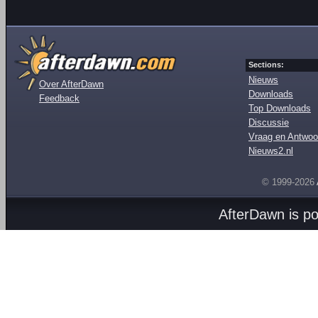
Sections:
Nieuws
Over AfterDawn
Downloads
Feedback
Top Downloads
Discussie
Vraag en Antwoo
Nieuws2.nl
© 1999-2026
AfterDawn is p