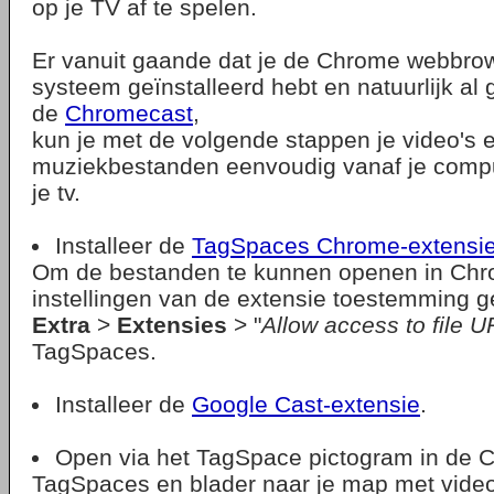
op je TV af te spelen.
Er vanuit gaande dat je de Chrome webbrow
systeem geïnstalleerd hebt en natuurlijk al
de
Chromecast
,
kun je met de volgende stappen je video's 
muziekbestanden eenvoudig vanaf je comp
je tv.
Installeer de
TagSpaces Chrome-extensi
Om de bestanden te kunnen openen in Chro
instellingen van de extensie toestemming g
Extra
>
Extensies
> "
Allow access to file 
TagSpaces.
Installeer de
Google Cast-extensie
.
Open via het TagSpace pictogram in de 
TagSpaces en blader naar je map met video