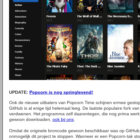
UPDATE
:
Popcorn is nog springlevend!
Ook de nieuwe uitbaters van Popcorn Time schijnen ermee gestopt 
GitHub is al enige tijd helemaal leeg. De laatste populaire fork van
verdwenen. Het programma zelf daarentegen, die nog prima werkt
gewoon downloaden,
ook bij ons
.
Omdat de originele broncode gewoon beschikbaar was op GitHub, 
onmogelijk dit project te stoppen. Wanneer er een Popcorn-tak st