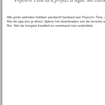
Alle grote websites hebben aandacht besteed aan Popcorn Time, de 
Met de app kon je direct, tijdens het downloaden van de torrents a
film. Met de hoogste kwaliteit en eventueel met ondertitels.