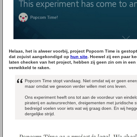
Helaas, het is alweer voorbij, project Popcorn Time is gesto
dat zojuist aangekondigd op
hun site
. Hoewel zij een paar ke
laten checken van het project, hebben zij geen zin om in een j
verwikkeld te raken.
Popcorn Time stopt vandaag. Niet omdat wij er geen ene
maar omdat we gewoon verder willen met ons leven.
Ons experiment heeft ons tot aan de voordeur van eindel
piraterij en auteursrechten, dreigementen met juridische 
bedreigd voelen voor iets wat wij graag doen. En wij hegg
dergelijke strijd.