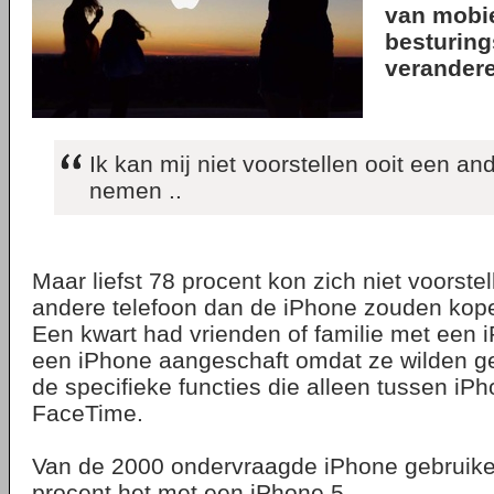
van mobi
besturing
verandere
Ik kan mij niet voorstellen ooit een an
nemen ..
Maar liefst 78 procent kon zich niet voorste
andere telefoon dan de iPhone zouden kop
Een kwart had vrienden of familie met een
een iPhone aangeschaft omdat ze wilden g
de specifieke functies die alleen tussen iP
FaceTime.
Van de 2000 ondervraagde iPhone gebruike
procent het met een iPhone 5,