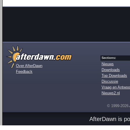
Sections:
Nieuws
Over AfterDawn
Downloads
Feedback
Top Downloads
Discussie
Vraag en Antwoo
Nieuws2.nl
© 1999-2026
AfterDawn is p