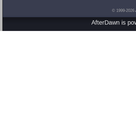
© 1999-2026
AfterDawn is p