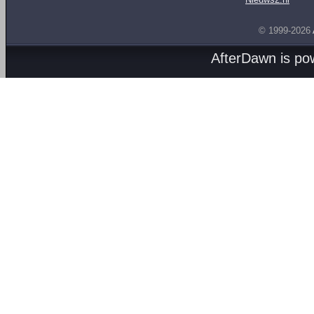
© 1999-2026
AfterDawn is p