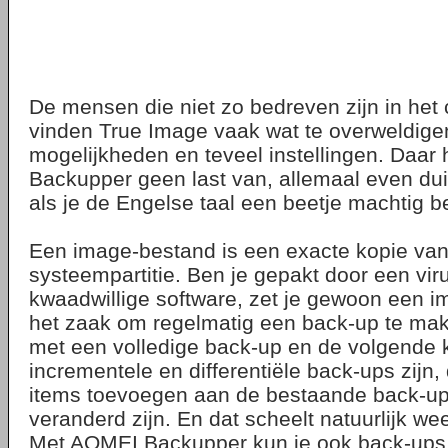
De mensen die niet zo bedreven zijn in het
vinden True Image vaak wat te overweldige
mogelijkheden en teveel instellingen. Daar
Backupper geen last van, allemaal even dui
als je de Engelse taal een beetje machtig b
Een image-bestand is een exacte kopie van b
systeempartitie. Ben je gepakt door een vir
kwaadwillige software, zet je gewoon een i
het zaak om regelmatig een back-up te make
met een volledige back-up en de volgende
incrementele en differentiële back-ups zijn, 
items toevoegen aan de bestaande back-up
veranderd zijn. En dat scheelt natuurlijk wee
Met AOMEI Backupper kun je ook back-ups