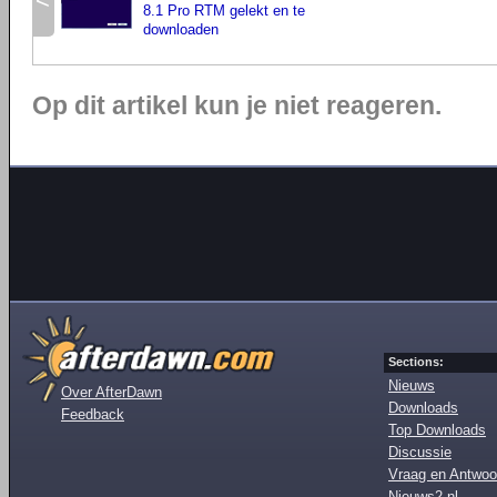
<
8.1 Pro RTM gelekt en te
downloaden
Op dit artikel kun je niet reageren.
Sections:
Nieuws
Over AfterDawn
Downloads
Feedback
Top Downloads
Discussie
Vraag en Antwoo
Nieuws2.nl