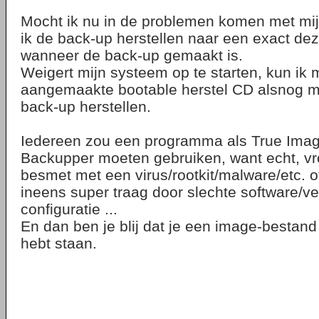
Mocht ik nu in de problemen komen met mijn
ik de back-up herstellen naar een exact dez
wanneer de back-up gemaakt is.
Weigert mijn systeem op te starten, kun ik 
aangemaakte bootable herstel CD alsnog m
back-up herstellen.
Iedereen zou een programma als True Ima
Backupper moeten gebruiken, want echt, vro
besmet met een virus/rootkit/malware/etc. o
ineens super traag door slechte software/v
configuratie ...
En dan ben je blij dat je een image-bestand
hebt staan.