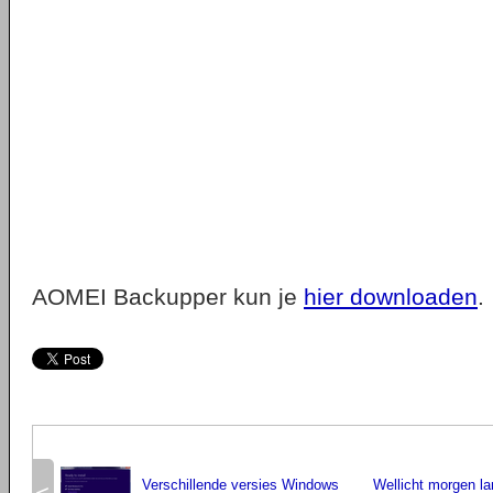
AOMEI Backupper kun je
hier downloaden
.
Verschillende versies Windows
Wellicht morgen la