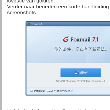
kwestie van gokken.
Verder naar beneden een korte handleiding
screenshots.