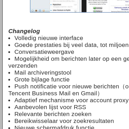
Changelog
Volledig nieuwe interface
Goede prestaties bij veel data, tot miljoe
Conversatieweergave
Mogelijkheid om berichten later op een ge
verzenden
Mail archiveringstool
Grote bijlage functie
Push notificatie voor nieuwe berichten（o
Tencent Business Mail en Gmail）
Adaptief mechanisme voor account proxy 
Aanbevolen lijst voor RSS
Relevante berichten zoeken
Bereikwisselaar voor zoekresultaten
Nieuwe schermafdruk functie