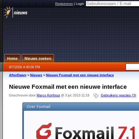
Registreren
|
Login:
Home
Nieuws zoeken
8/7/2026 4:40:06 PM
AfterDawn
>
Nieuws
>
Nieuwe Foxmail met een nieuwe interface
Nieuwe Foxmail met een nieuwe interface
Geschreven door
Marco Korthout
@ 3 jul. 2013 11:19
Gebruikers reacties (3)