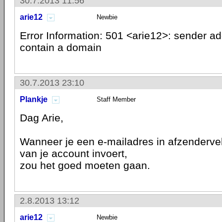
30.7.2013 11:56
arie12
Newbie
Error Information: 501 <arie12>: sender a
contain a domain
30.7.2013 23:10
Plankje
Staff Member
Dag Arie,
Wanneer je een e-mailadres in afzenderv
van je account invoert,
zou het goed moeten gaan.
2.8.2013 13:12
arie12
Newbie