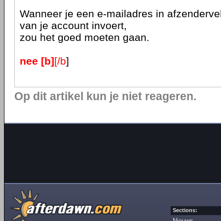
Wanneer je een e-mailadres in afzenderv
van je account invoert,
zou het goed moeten gaan.
nee [b]
[/b
]
Op dit artikel kun je niet reageren.
Sections:
Nieuws