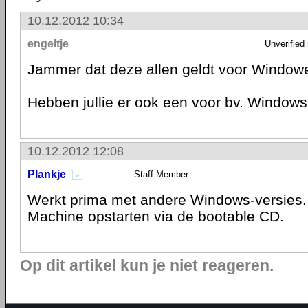
10.12.2012 10:34
engeltje
Unverified
Jammer dat deze allen geldt voor Windowe
Hebben jullie er ook een voor bv. Windows
10.12.2012 12:08
Plankje
Staff Member
Werkt prima met andere Windows-versies.
Machine opstarten via de bootable CD.
Op dit artikel kun je niet reageren.