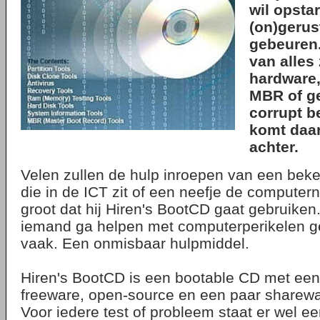
wil opsta
(on)gerus
gebeuren
van alles 
hardware,
MBR of g
corrupt b
komt daa
achter.
Velen zullen de hulp inroepen van een be
die in de ICT zit of een neefje de computer
groot dat hij Hiren's BootCD gaat gebruiken
iemand ga helpen met computerperikelen ge
vaak. Een onmisbaar hulpmiddel.
Hiren's BootCD is een bootable CD met een 
freeware, open-source en een paar sharewar
Voor iedere test of probleem staat er wel 