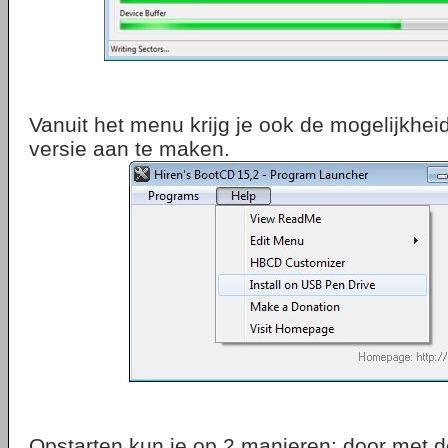
Vanuit het menu krijg je ook de mogelijkhe
versie aan te maken.
Opstarten kun je op 2 manieren: door met 