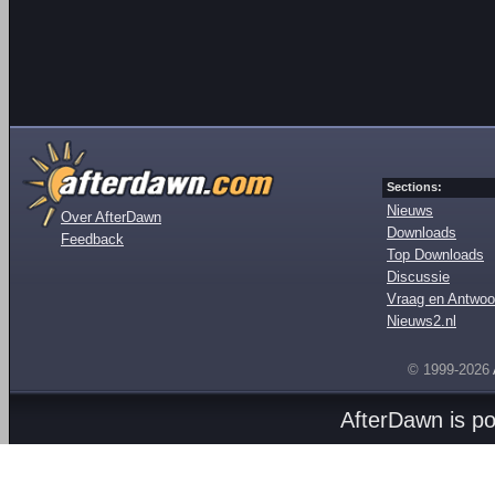
Sections:
Nieuws
Over AfterDawn
Downloads
Feedback
Top Downloads
Discussie
Vraag en Antwoo
Nieuws2.nl
© 1999-2026
AfterDawn is p