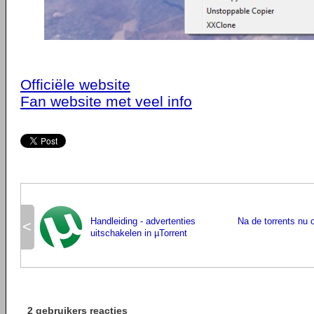
Officiële website
Fan website met veel info
Handleiding - advertenties
Na de torrents nu 
<
uitschakelen in µTorrent
2 gebruikers reacties