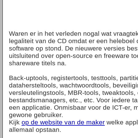
Waren er in het verleden nogal wat vraagtek
legaliteit van de CD omdat er een heleboel
software op stond. De nieuwere versies bes
uitsluitend over open-source en freeware to
shareware titels na.
Back-uptools, registertools, testtools, partiti
datahersteltools, wachtwoordtools, beveiligi
versleutelingstools, MBR-tools, tweaktools, 
bestandsmanagers, etc., etc. Voor iedere t
een applicatie. Onmisbaar voor de ICT-er, 
gewone gebruiker.
Kijk
op de website van de maker
welke appli
allemaal opstaan.