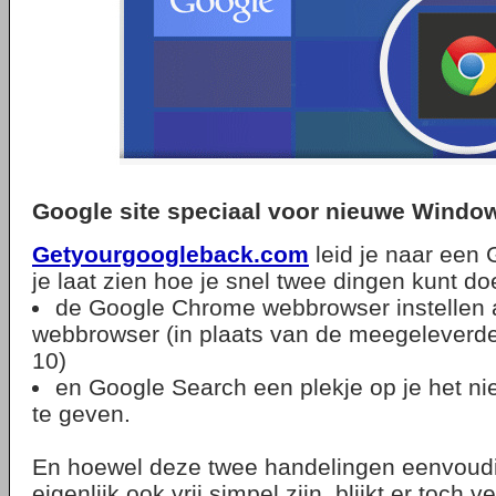
Google site speciaal voor nieuwe Window
Getyourgoogleback.com
leid je naar een 
je laat zien hoe je snel twee dingen kunt 
de Google Chrome webbrowser instellen a
webbrowser (in plaats van de meegeleverde 
10)
en Google Search een plekje op je het ni
te geven.
En hoewel deze twee handelingen eenvoudi
eigenlijk ook vrij simpel zijn, blijkt er toch v