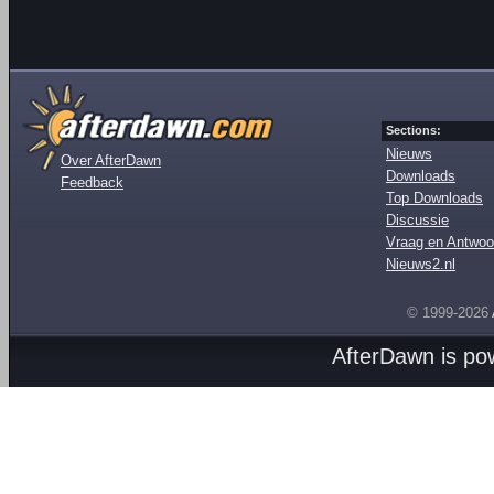
Sections:
Nieuws
Over AfterDawn
Downloads
Feedback
Top Downloads
Discussie
Vraag en Antwoo
Nieuws2.nl
© 1999-2026
AfterDawn is p