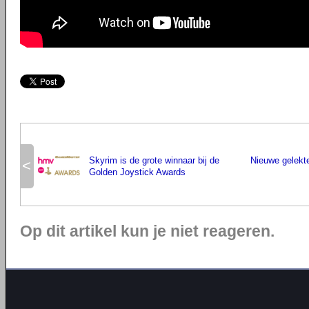
Skyrim is de grote winnaar bij de
Nieuwe gelekte
<
Golden Joystick Awards
Op dit artikel kun je niet reageren.