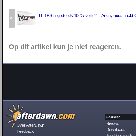
HTTPS nog steeds 100% veilig?
Anonymous hackt 
<
Op dit artikel kun je niet reageren.
Sections:
Nieuws
Over AfterDawn
Downloads
Feedback
Top Downloads