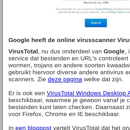
Google heeft de online virusscanner Viru
VirusTotal
, nu dus onderdeel van
Google
, 
service dat bestanden en URL's controleert
wormen, trojans en andere soorten kwaadwil
gebruikt hiervoor diverse andere antivirus 
scanners. Zie
deze pagina
welke dat zijn.
Er is ook een
VirusTotal Windows Desktop A
beschikbaar, waarmee je gewoon vanaf je 
bestanden kunt laten checken. Daarnaast z
voor Firefox, Chrome en IE beschikbaar.
In
een blogpost
vertelt VirusTotal dat het o