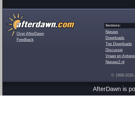
Sections:
Nieuws
Over AfterDawn
Downloads
Feedback
Top Downloads
Discussie
Vraag en Antwoo
Nieuws2.nl
© 1999-2026
AfterDawn is p