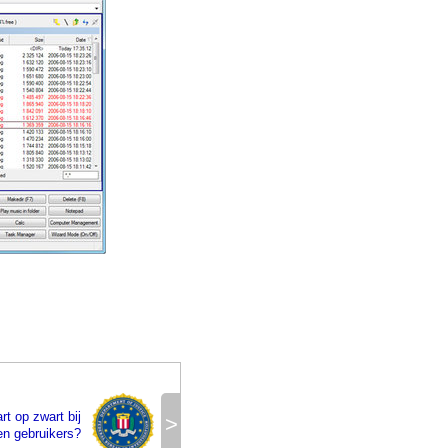
rt op zwart bij
>
en gebruikers?