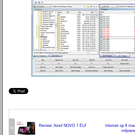
Review: Ainol NOVO 7 ELF
Internet op 8 maa
<
miljoen