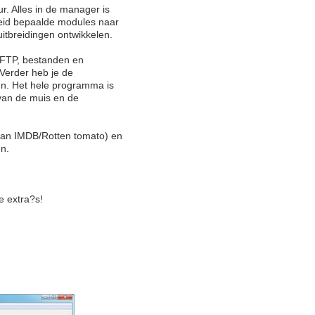
r. Alles in de manager is
kheid bepaalde modules naar
uitbreidingen ontwikkelen.
n FTP, bestanden en
Verder heb je de
elen. Het hele programma is
van de muis en de
 van IMDB/Rotten tomato) en
n.
e extra?s!