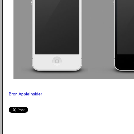
Bron AppleInsider