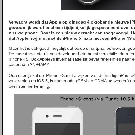
Verwacht wordt dat Apple op dinsdag 4 oktober de nieuwe iPh
gewoonlijk wordt er al een tijdje rijkelijk gespeculeerd over d
nieuwe phone. Daar is een nieuw gerucht aan toegevoegd. He
dat Apple nog niet met de
iPhone 5
maar met een
iPhone 4S
o
Maar het is ook goed mogelijk dat beide smartphones worden gep
De meest recente iTunes developer beta bevat verschillende ref
iPhone 4S. Ook Apple?s inventarisatielijst bevat referenties naar
codenaam ?N94AP.?
Qua uiterlijk zal de iPhone 4S niet afwijken van de huidige iPhone4
zal draaien op iOS 5, is dual-mode (GSM en CDMA netwerken) en 
over stemherkenning.