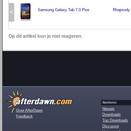
Samsung Galaxy Tab 7.0 Plus
Rhapsody 
<
Op dit artikel kun je niet reageren.
Sections:
Nieuws
Over AfterDawn
Downloads
Feedback
Top Downloads
Discussie