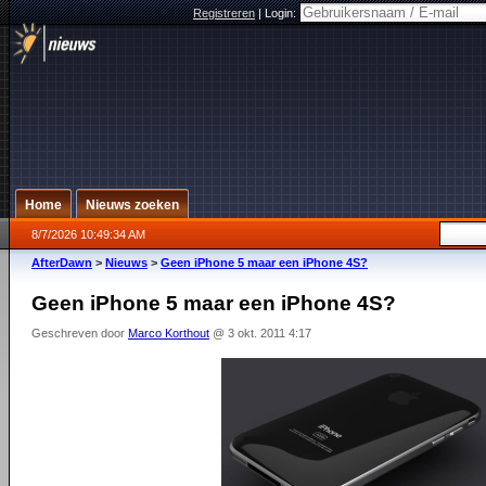
Registreren
|
Login:
Home
Nieuws zoeken
8/7/2026 10:49:34 AM
AfterDawn
>
Nieuws
>
Geen iPhone 5 maar een iPhone 4S?
Geen iPhone 5 maar een iPhone 4S?
Geschreven door
Marco Korthout
@ 3 okt. 2011 4:17