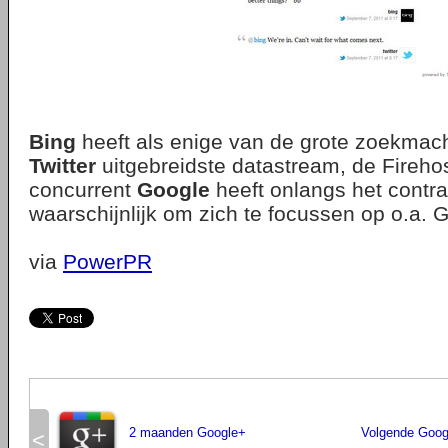
Bing
heeft als enige van de grote zoekmach
Twitter
uitgebreidste datastream, de Fireho
concurrent
Google
heeft onlangs het contr
waarschijnlijk om zich te focussen op o.a. 
via
PowerPR
2 maanden Google+
Volgende Goog
<