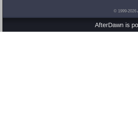
© 1999-2026
AfterDawn is p