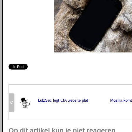
LulzSec legt CIA website plat
Mozilla komt
<
Op dit artikel kun je niet reageren.