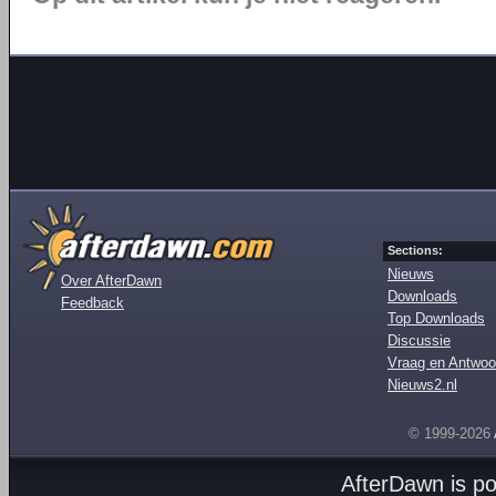
Sections:
Nieuws
Over AfterDawn
Downloads
Feedback
Top Downloads
Discussie
Vraag en Antwoo
Nieuws2.nl
© 1999-2026
AfterDawn is p