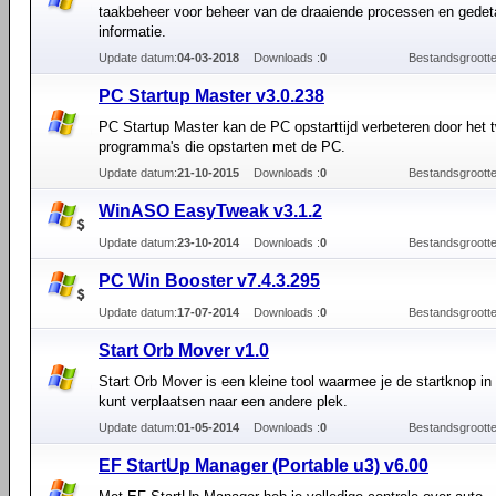
taakbeheer voor beheer van de draaiende processen en gedeta
informatie.
Update datum:
04-03-2018
Downloads :
0
Bestandsgrootte
PC Startup Master v3.0.238
PC Startup Master kan de PC opstarttijd verbeteren door het
programma's die opstarten met de PC.
Update datum:
21-10-2015
Downloads :
0
Bestandsgrootte
WinASO EasyTweak v3.1.2
Update datum:
23-10-2014
Downloads :
0
Bestandsgrootte
PC Win Booster v7.4.3.295
Update datum:
17-07-2014
Downloads :
0
Bestandsgrootte
Start Orb Mover v1.0
Start Orb Mover is een kleine tool waarmee je de startknop i
kunt verplaatsen naar een andere plek.
Update datum:
01-05-2014
Downloads :
0
Bestandsgrootte
EF StartUp Manager (Portable u3) v6.00