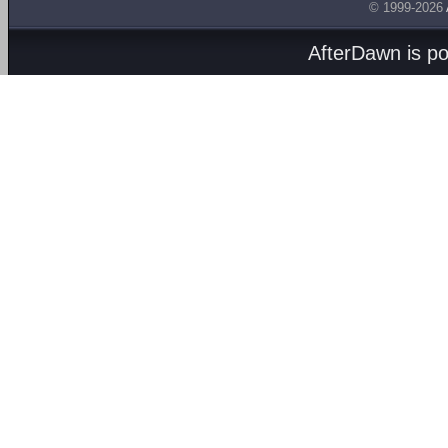
© 1999-2026
AfterDawn is p