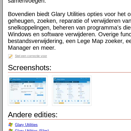
samenvoegen.
Bovendien biedt Glary Utilities opties voor het 
geheugen, zoeken, reparatie of verwijderen v
snelkoppelingen, beheren van programma's die o
Windows en software verwijderen. Overige functi
bestandsverwijdering, een Lege Map zoeker, 
Manager en meer.
Stel een correctie voor
Screenshots:
Andere edities:
Glary Utilities
Glary Utilities (Slim)