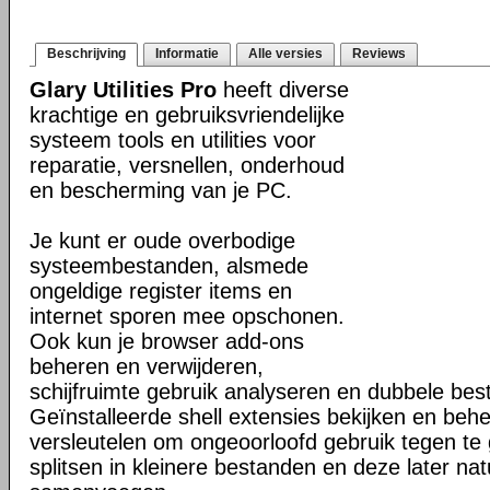
Beschrijving
Informatie
Alle versies
Reviews
Glary Utilities Pro
heeft diverse
krachtige en gebruiksvriendelijke
systeem tools en utilities voor
reparatie, versnellen, onderhoud
en bescherming van je PC.
Je kunt er oude overbodige
systeembestanden, alsmede
ongeldige register items en
internet sporen mee opschonen.
Ook kun je browser add-ons
beheren en verwijderen,
schijfruimte gebruik analyseren en dubbele be
Geïnstalleerde shell extensies bekijken en beh
versleutelen om ongeoorloofd gebruik tegen te
splitsen in kleinere bestanden en deze later nat