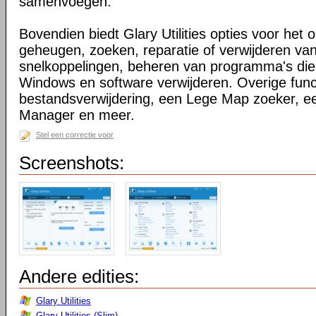
samenvoegen.
Bovendien biedt Glary Utilities opties voor het 
geheugen, zoeken, reparatie of verwijderen v
snelkoppelingen, beheren van programma's die o
Windows en software verwijderen. Overige functi
bestandsverwijdering, een Lege Map zoeker, 
Manager en meer.
Stel een correctie voor
Screenshots:
Andere edities:
Glary Utilities
Glary Utilities (Slim)