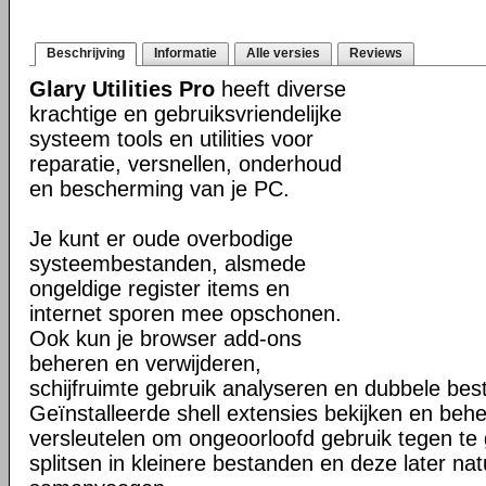
Beschrijving
Informatie
Alle versies
Reviews
Glary Utilities Pro
heeft diverse
krachtige en gebruiksvriendelijke
systeem tools en utilities voor
reparatie, versnellen, onderhoud
en bescherming van je PC.
Je kunt er oude overbodige
systeembestanden, alsmede
ongeldige register items en
internet sporen mee opschonen.
Ook kun je browser add-ons
beheren en verwijderen,
schijfruimte gebruik analyseren en dubbele be
Geïnstalleerde shell extensies bekijken en beh
versleutelen om ongeoorloofd gebruik tegen te
splitsen in kleinere bestanden en deze later nat