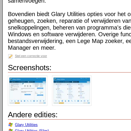
samenvoegen.
Bovendien biedt Glary Utilities opties voor het 
geheugen, zoeken, reparatie of verwijderen v
snelkoppelingen, beheren van programma's die o
Windows en software verwijderen. Overige functi
bestandsverwijdering, een Lege Map zoeker, 
Manager en meer.
Stel een correctie voor
Screenshots:
Andere edities:
Glary Utilities
Glary Utilities (Slim)