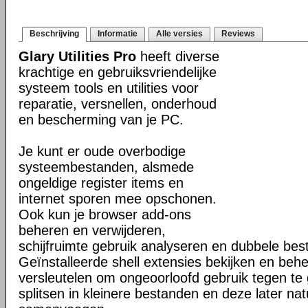
Beschrijving
Informatie
Alle versies
Reviews
Glary Utilities Pro
heeft diverse
krachtige en gebruiksvriendelijke
systeem tools en utilities voor
reparatie, versnellen, onderhoud
en bescherming van je PC.
Je kunt er oude overbodige
systeembestanden, alsmede
ongeldige register items en
internet sporen mee opschonen.
Ook kun je browser add-ons
beheren en verwijderen,
schijfruimte gebruik analyseren en dubbele be
Geïnstalleerde shell extensies bekijken en beh
versleutelen om ongeoorloofd gebruik tegen te
splitsen in kleinere bestanden en deze later nat