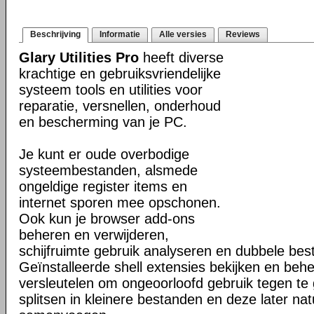
Beschrijving
Informatie
Alle versies
Reviews
Glary Utilities Pro
heeft diverse
krachtige en gebruiksvriendelijke
systeem tools en utilities voor
reparatie, versnellen, onderhoud
en bescherming van je PC.
Je kunt er oude overbodige
systeembestanden, alsmede
ongeldige register items en
internet sporen mee opschonen.
Ook kun je browser add-ons
beheren en verwijderen,
schijfruimte gebruik analyseren en dubbele be
Geïnstalleerde shell extensies bekijken en beh
versleutelen om ongeoorloofd gebruik tegen te
splitsen in kleinere bestanden en deze later nat