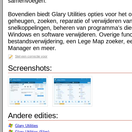
samenvoegen.
Bovendien biedt Glary Utilities opties voor het 
geheugen, zoeken, reparatie of verwijderen v
snelkoppelingen, beheren van programma's die o
Windows en software verwijderen. Overige functi
bestandsverwijdering, een Lege Map zoeker, 
Manager en meer.
Stel een correctie voor
Screenshots:
Andere edities:
Glary Utilities
Glary Utilities (Slim)