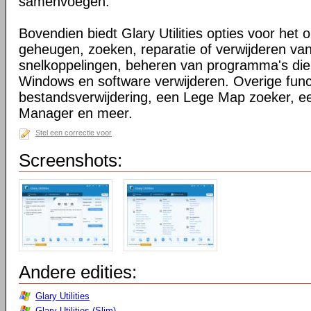
samenvoegen.
Bovendien biedt Glary Utilities opties voor het 
geheugen, zoeken, reparatie of verwijderen v
snelkoppelingen, beheren van programma's die o
Windows en software verwijderen. Overige functi
bestandsverwijdering, een Lege Map zoeker, 
Manager en meer.
Stel een correctie voor
Screenshots:
Andere edities:
Glary Utilities
Glary Utilities (Slim)