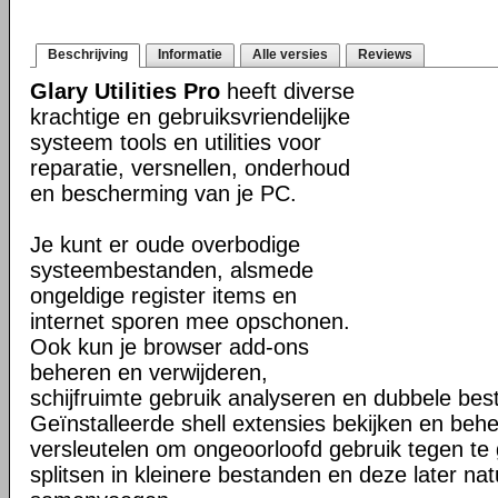
Beschrijving
Informatie
Alle versies
Reviews
Glary Utilities Pro
heeft diverse
krachtige en gebruiksvriendelijke
systeem tools en utilities voor
reparatie, versnellen, onderhoud
en bescherming van je PC.
Je kunt er oude overbodige
systeembestanden, alsmede
ongeldige register items en
internet sporen mee opschonen.
Ook kun je browser add-ons
beheren en verwijderen,
schijfruimte gebruik analyseren en dubbele be
Geïnstalleerde shell extensies bekijken en beh
versleutelen om ongeoorloofd gebruik tegen te
splitsen in kleinere bestanden en deze later nat