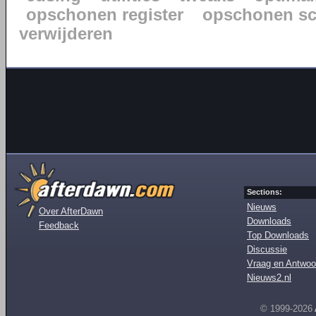
opschonen register
opschonen sc
verwijderen
Sections:
Nieuws
Over AfterDawn
Downloads
Feedback
Top Downloads
Discussie
Vraag en Antwoo
Nieuws2.nl
© 1999-2026