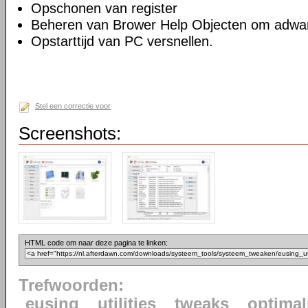
Opschonen van register
Beheren van Brower Help Objecten om adwar
Opstarttijd van PC versnellen.
Stel een correctie voor
Screenshots:
HTML code om naar deze pagina te linken:
Trefwoorden:
eusing
utilities
tweaks
optimal