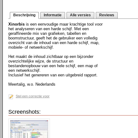
Beschrijving
Informatie
Alle versies
Reviews
Xinorbis
is een eenvoudige maar krachtige tool voor
het analyseren van een harde schijf. Met een
geraffineerde mix van grafieken, tabellen en
boomstructuur, geeft het de gebruiker een volledig
overzicht van de inhoud van een harde schijf, map,
mobiele- of netwerkschijf.
Het maakt de inhoud zichtbaar op een bijzonder
overzichtelijke wijze, de structuur en
bestandenopbouw van een hele schijf, een map of
een netwerkschijf.
Inclusief het genereren van een uitgebreid rapport.
Meertalig, w.o. Nederlands
Stel een correctie voor
Screenshots: