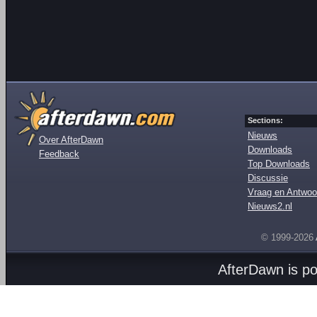
Sections:
Nieuws
Over AfterDawn
Downloads
Feedback
Top Downloads
Discussie
Vraag en Antwoo
Nieuws2.nl
© 1999-2026
AfterDawn is p