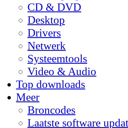
CD & DVD
Desktop
Drivers
Netwerk
Systeemtools
Video & Audio
Top downloads
Meer
Broncodes
Laatste software upda