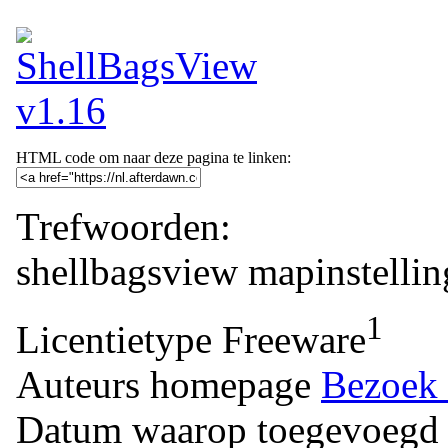
HTML code om naar deze pagina te linken:
Trefwoorden:
shellbagsview
mapinstelli
1
Licentietype
Freeware
Auteurs homepage
Bezoek 
Datum waarop toegevoegd