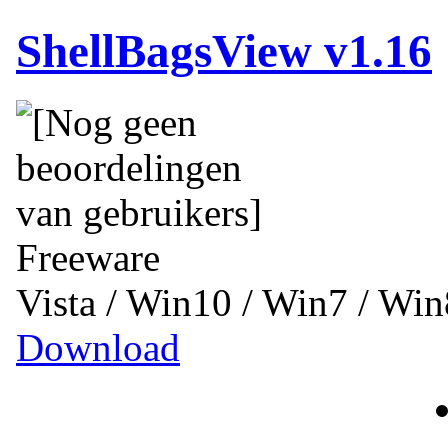
ShellBagsView v1.16
Freeware
Vista / Win10 / Win7 / Wi
Download