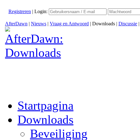
Registreren
|
Login:
AfterDawn
|
Nieuws
|
Vraag en Antwoord
|
Downloads
|
Discussie
Startpagina
Downloads
Beveiliging