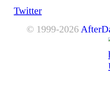
Twitter
© 1999-2026
AfterD
AfterDawn is powered by