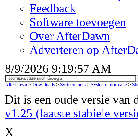
Feedback
Software toevoegen
Over AfterDawn
Adverteren op After
8/9/2026 9:19:57 AM
AfterDawn
>
Downloads
>
Systeemtools
>
Systeeminformatie
>
Sh
Dit is een oude versie van 
v1.25 (laatste stabiele versi
X