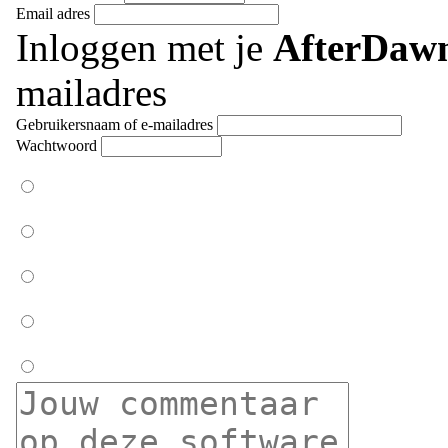
Email adres
Inloggen met je
AfterDaw
mailadres
Gebruikersnaam of e-mailadres
Wachtwoord