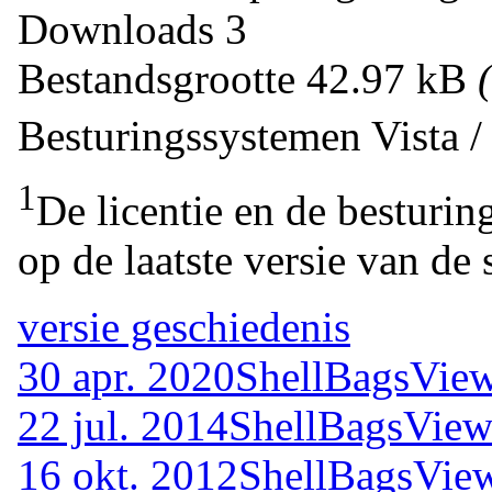
Downloads
3
Bestandsgrootte
42.97 kB
Besturingssystemen
Vista 
1
De licentie en de besturin
op de laatste versie van de 
versie geschiedenis
30 apr. 2020
ShellBagsView
22 jul. 2014
ShellBagsView
16 okt. 2012
ShellBagsVie