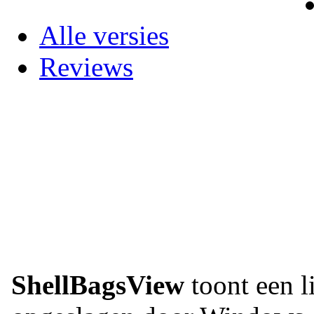
Alle versies
Reviews
ShellBagsView
toont een l