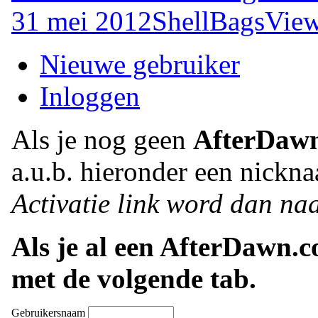
31 mei 2012
ShellBagsView
Nieuwe gebruiker
Inloggen
Als je nog geen
AfterDaw
a.u.b. hieronder een nickna
Activatie link word dan naa
Als je al een AfterDawn.
met de volgende tab.
Gebruikersnaam